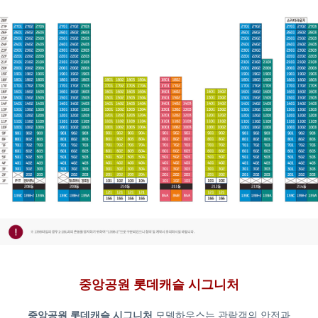
중앙공원 롯데캐슬 시그니처
중앙공원 롯데캐슬 시그니처
모델하우스는 관람객의 안전과