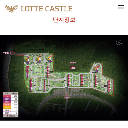
메뉴 건너뛰기
단지정보